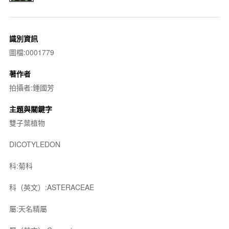
識別資訊
圖檔:0001779
著作者
拍攝者:鍾國芳
主題與關鍵字
雙子葉植物
DICOTYLEDON
科:菊科
科（英文）:ASTERACEAE
屬:天名精屬