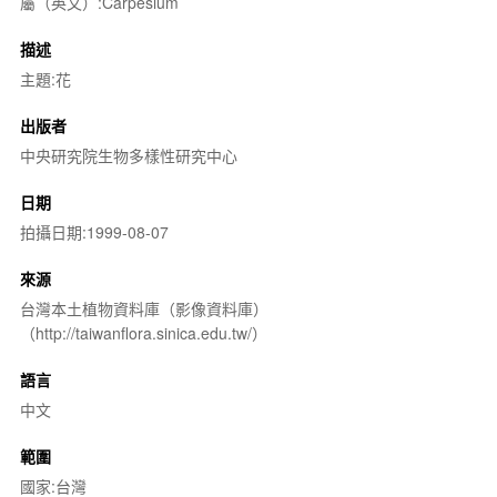
屬（英文）:Carpesium
描述
主題:花
出版者
中央研究院生物多樣性研究中心
日期
拍攝日期:1999-08-07
來源
台灣本土植物資料庫（影像資料庫）
（http://taiwanflora.sinica.edu.tw/）
語言
中文
範圍
國家:台灣