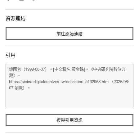
資源連結
前往原始連結
引用
複製引用資訊