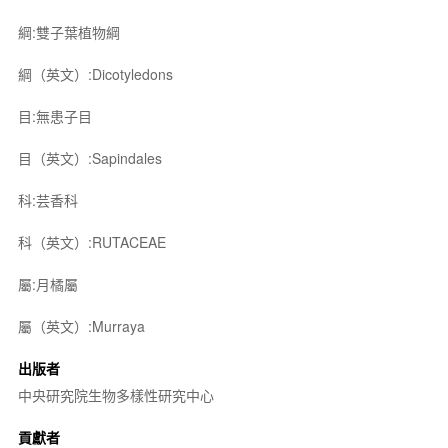
綱:雙子葉植物綱
綱（英文）:Dicotyledons
目:無患子目
目（英文）:Sapindales
科:芸香科
科（英文）:RUTACEAE
屬:月橘屬
屬（英文）:Murraya
出版者
中央研究院生物多樣性研究中心
貢獻者