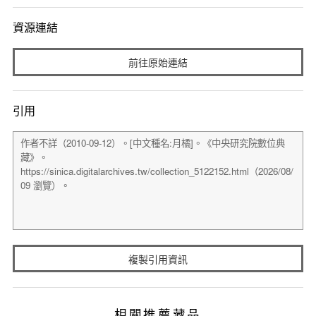
資源連結
前往原始連結
引用
複製引用資訊
相關推薦藏品