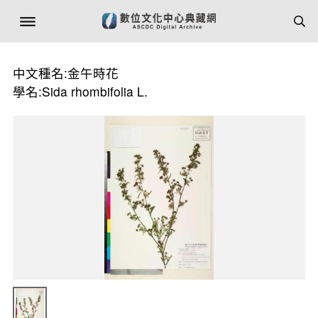
中文種名:金午時花
學名:Sida rhombifolia L.