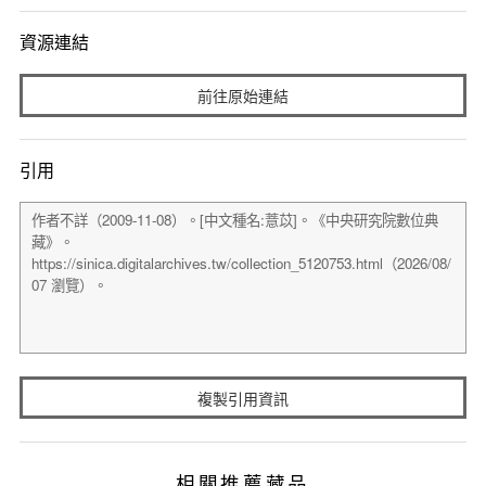
資源連結
前往原始連結
引用
複製引用資訊
相關推薦藏品