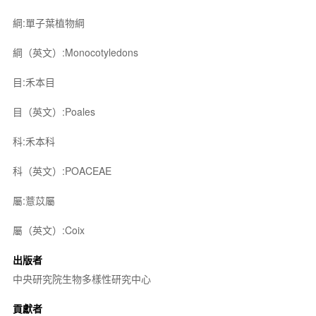
綱:單子葉植物綱
綱（英文）:Monocotyledons
目:禾本目
目（英文）:Poales
科:禾本科
科（英文）:POACEAE
屬:薏苡屬
屬（英文）:Coix
出版者
中央研究院生物多樣性研究中心
貢獻者