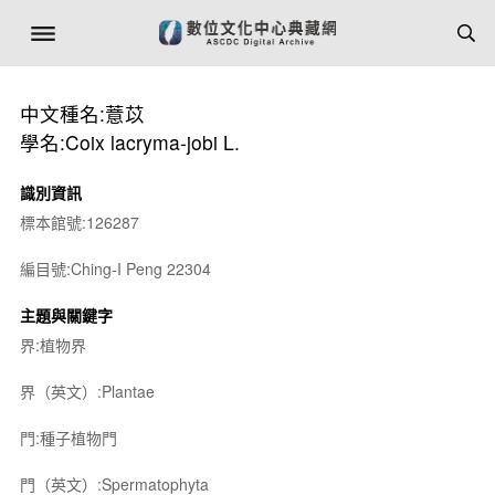
中文種名:薏苡
學名:Coix lacryma-jobi L.
識別資訊
標本館號:126287
編目號:Ching-I Peng 22304
主題與關鍵字
界:植物界
界（英文）:Plantae
門:種子植物門
門（英文）:Spermatophyta