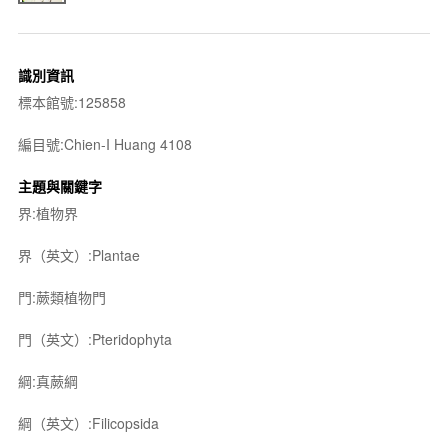
識別資訊
標本館號:125858
編目號:Chien-I Huang 4108
主題與關鍵字
界:植物界
界（英文）:Plantae
門:蕨類植物門
門（英文）:Pteridophyta
綱:真蕨綱
綱（英文）:Filicopsida