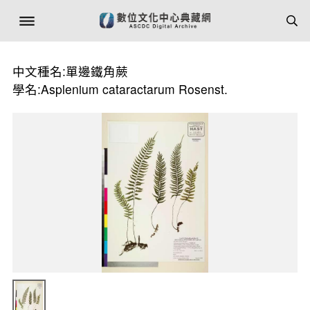
中文種名:單邊鐵角蕨
學名:Asplenium cataractarum Rosenst.