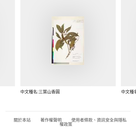
中文種名:三葉山香圓
中文種
關於本站
著作權聲明
使用者條款、資訊安全與隱私
權政策