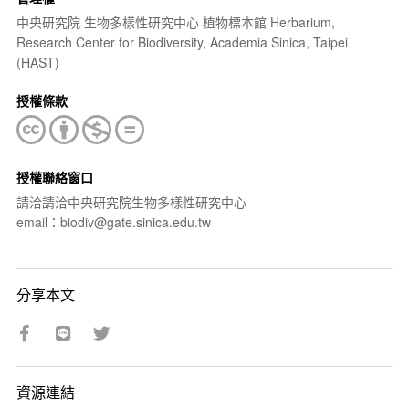
中央研究院 生物多樣性研究中心 植物標本館 Herbarium,
Research Center for Biodiversity, Academia Sinica, Taipei
(HAST)
授權條款
授權聯絡窗口
請洽請洽中央研究院生物多樣性研究中心
email：biodiv@gate.sinica.edu.tw
分享本文
資源連結