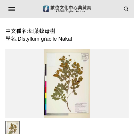
中文種名:細葉蚊母樹
學名:Distylium gracile Nakai