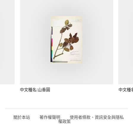
中文種名:山香圓
中文種
關於本站
著作權聲明
使用者條款、資訊安全與隱私
權政策