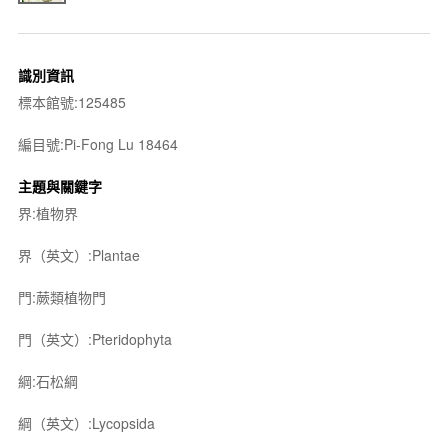
識別資訊
標本館號:125485
編目號:Pi-Fong Lu 18464
主題與關鍵字
界:植物界
界（英文）:Plantae
門:蕨類植物門
門（英文）:Pteridophyta
綱:石松綱
綱（英文）:Lycopsida