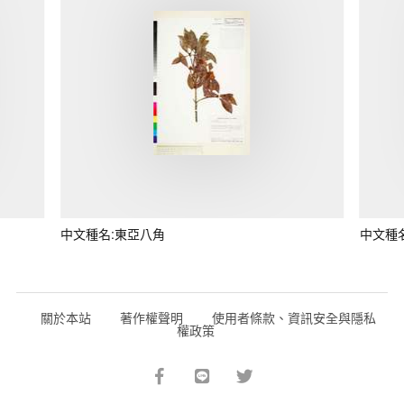
中文種名:東亞八角
中文種
關於本站
著作權聲明
使用者條款、資訊安全與隱私
權政策