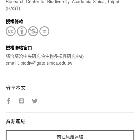
Research Center for Biodiversity, Academia Sinica, Taipei
(HAST)
授權條款
授權聯絡窗口
請洽請洽中央研究院生物多樣性研究中心
email：biodiv@gate.sinica.edu.tw
分享本文
資源連結
前往原始連結