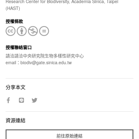
Research Center for Biodiversity, Academia Sinica, Taipei
(HAST)
授權條款
授權聯絡窗口
請洽請洽中央研究院生物多樣性研究中心
email：biodiv@gate.sinica.edu.tw
分享本文
資源連結
前往原始連結