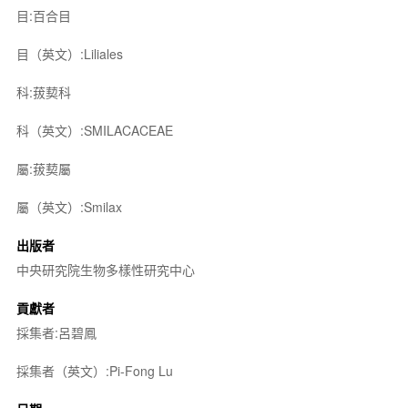
目:百合目
目（英文）:Liliales
科:菝葜科
科（英文）:SMILACACEAE
屬:菝葜屬
屬（英文）:Smilax
出版者
中央研究院生物多樣性研究中心
貢獻者
採集者:呂碧鳳
採集者（英文）:Pi-Fong Lu