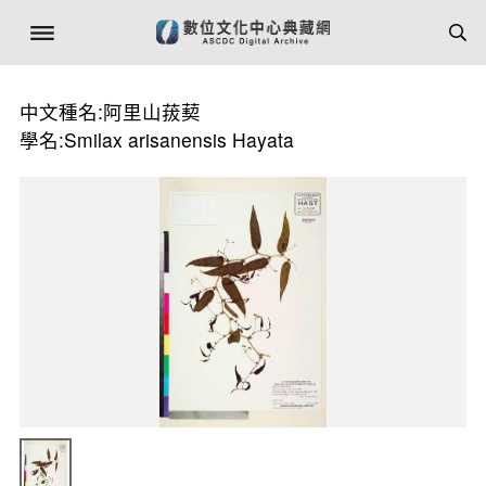
中文種名:阿里山菝葜
學名:Smilax arisanensis Hayata