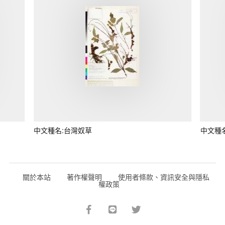
中文種名:台灣奴草
中文種
關於本站
著作權聲明
使用者條款、資訊安全與隱私
權政策