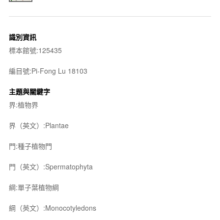
識別資訊
標本館號:125435
編目號:Pi-Fong Lu 18103
主題與關鍵字
界:植物界
界（英文）:Plantae
門:種子植物門
門（英文）:Spermatophyta
綱:單子葉植物綱
綱（英文）:Monocotyledons