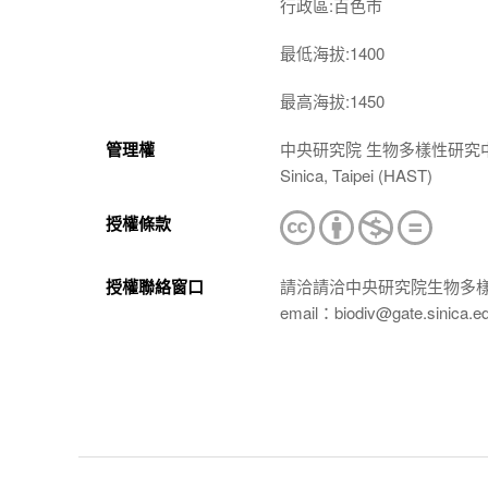
行政區:百色市
最低海拔:1400
最高海拔:1450
管理權
中央研究院 生物多樣性研究中心 植物標本館
Sinica, Taipei (HAST)
授權條款
授權聯絡窗口
請洽請洽中央研究院生物多
email：biodiv@gate.sinica.e