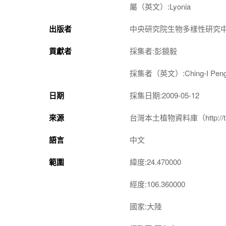
屬（英文）:Lyonia
出版者
中央研究院生物多樣性研究
貢獻者
採集者:彭鏡毅
採集者（英文）:Ching-I Pen
日期
採集日期:2009-05-12
來源
台灣本土植物資料庫（http://taiwan
語言
中文
範圍
緯度:24.470000
經度:106.360000
國家:大陸