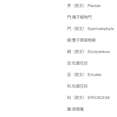
界（英文）:Plantae
門:種子植物門
門（英文）:Spermatophyta
綱:雙子葉植物綱
綱（英文）:Dicotyledons
目:杜鵑花目
目（英文）:Ericales
科:杜鵑花科
科（英文）:ERICACEAE
屬:南燭屬