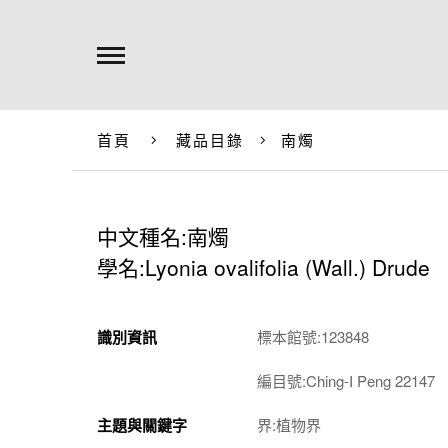
首頁
藏品目錄
南燭
中文種名:南燭
學名:Lyonia ovalifolia (Wall.) Drude
識別資訊
標本館號:123848
編目號:Ching-I Peng 22147
主題與關鍵字
界:植物界