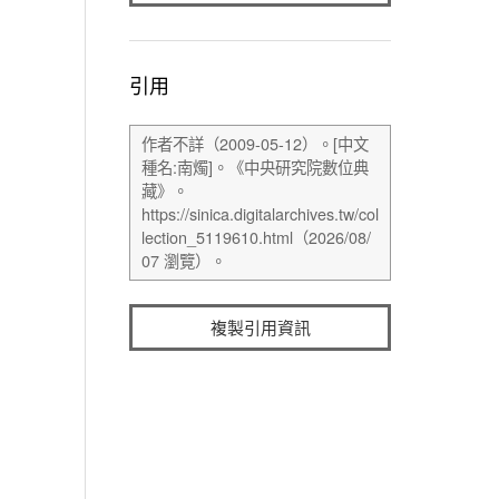
引用
複製引用資訊