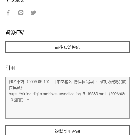
資源連結
前往原始連結
引用
複製引用資訊