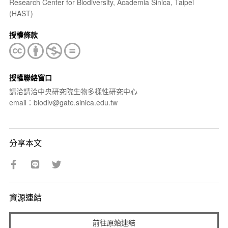
Research Center for Biodiversity, Academia Sinica, Taipei
(HAST)
授權條款
授權聯絡窗口
請洽請洽中央研究院生物多樣性研究中心
email：biodiv@gate.sinica.edu.tw
分享本文
資源連結
前往原始連結