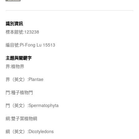
識別資訊
標本館號:123238
編目號:Pi-Fong Lu 15513
主題與關鍵字
界:植物界
界（英文）:Plantae
門:種子植物門
門（英文）:Spermatophyta
綱:雙子葉植物綱
綱（英文）:Dicotyledons