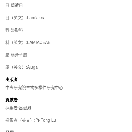
目:薄荷目
目（英文）:Lamiales
科:唇形科
科（英文）:LAMIACEAE
屬:筋骨草屬
屬（英文）:Ajuga
出版者
中央研究院生物多樣性研究中心
貢獻者
採集者:呂碧鳳
採集者（英文）:Pi-Fong Lu