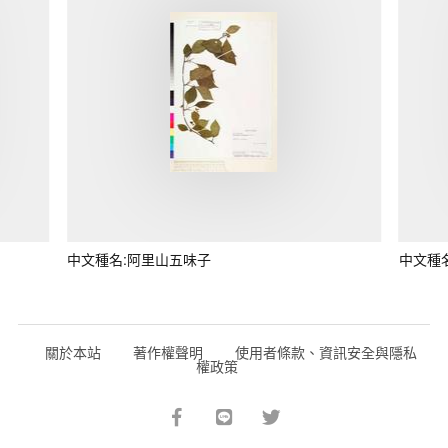
中文種名:阿里山五味子
中文種
關於本站
著作權聲明
使用者條款、資訊安全與隱私
權政策