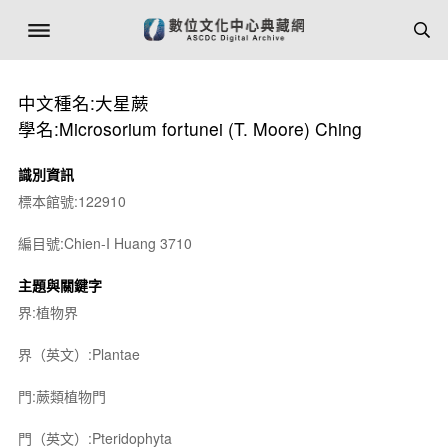
中文種名:大星蕨
學名:Microsorium fortunei (T. Moore) Ching
識別資訊
標本館號:122910
編目號:Chien-I Huang 3710
主題與關鍵字
界:植物界
界（英文）:Plantae
門:蕨類植物門
門（英文）:Pteridophyta