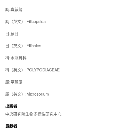
綱:真蕨綱
綱（英文）:Filicopsida
目:蕨目
目（英文）:Filicales
科:水龍骨科
科（英文）:POLYPODIACEAE
屬:星蕨屬
屬（英文）:Microsorium
出版者
中央研究院生物多樣性研究中心
貢獻者