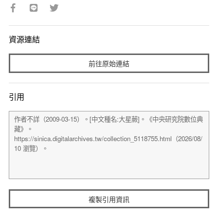
資源連結
前往原始連結
引用
複製引用資訊