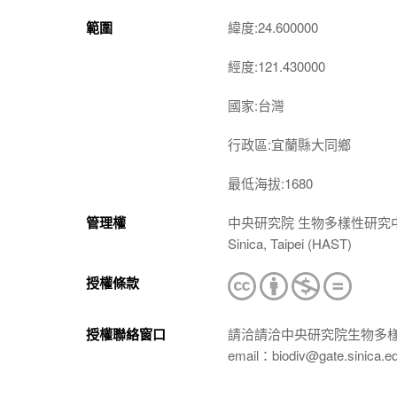
範圍
緯度:24.600000
經度:121.430000
國家:台灣
行政區:宜蘭縣大同鄉
最低海拔:1680
管理權
中央研究院 生物多樣性研究中心 植物標本館
Sinica, Taipei (HAST)
授權條款
授權聯絡窗口
請洽請洽中央研究院生物多
email：biodiv@gate.sinica.e