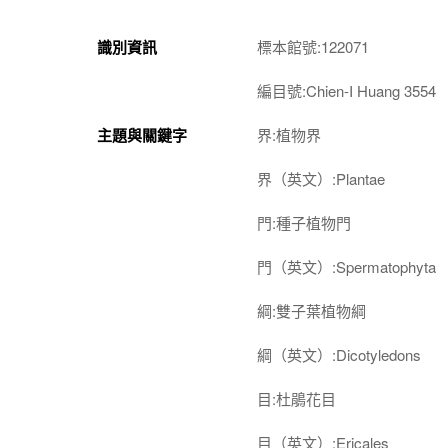
識別資訊
標本館號:122071
編目號:Chien-I Huang 3554
主題與關鍵字
界:植物界
界（英文）:Plantae
門:種子植物門
門（英文）:Spermatophyta
綱:雙子葉植物綱
綱（英文）:Dicotyledons
目:杜鵑花目
目（英文）:Ericales