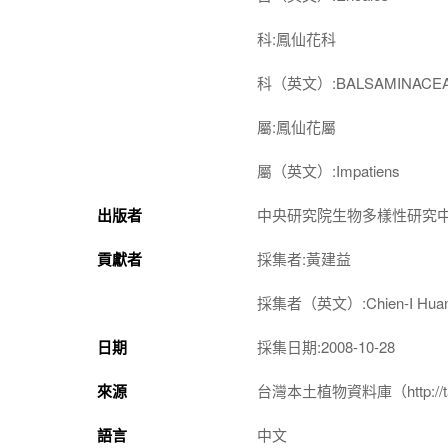
科:鳳仙花科
科（英文）:BALSAMINACE
屬:鳳仙花屬
屬（英文）:Impatiens
出版者
中央研究院生物多樣性研究
貢獻者
採集者:黃建益
採集者（英文）:Chien-I Hua
日期
採集日期:2008-10-28
來源
台灣本土植物資料庫（http://taiwan
語言
中文