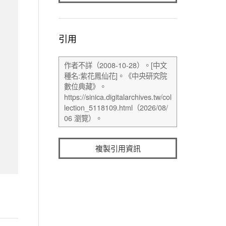
引用
複製引用資訊