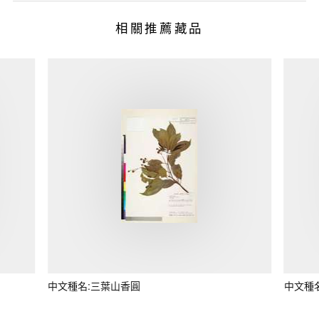
相關推薦藏品
中文種名:三葉山香圓
中文種