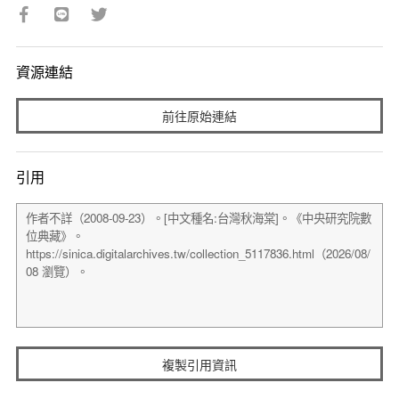
資源連結
前往原始連結
引用
複製引用資訊