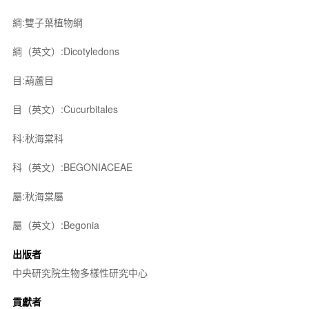
綱:雙子葉植物綱
綱（英文）:Dicotyledons
目:葫蘆目
目（英文）:Cucurbitales
科:秋海棠科
科（英文）:BEGONIACEAE
屬:秋海棠屬
屬（英文）:Begonia
出版者
中央研究院生物多樣性研究中心
貢獻者