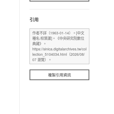
引用
複製引用資訊