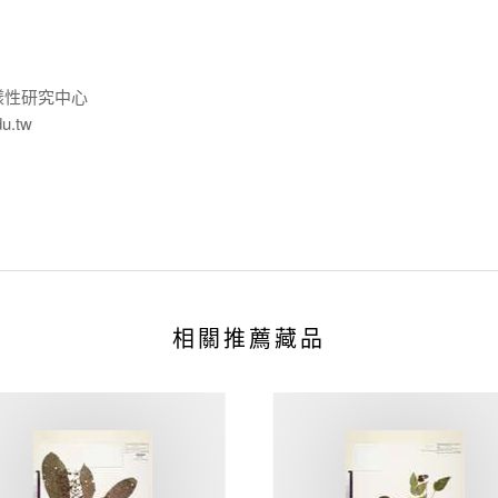
樣性研究中心
du.tw
相關推薦藏品