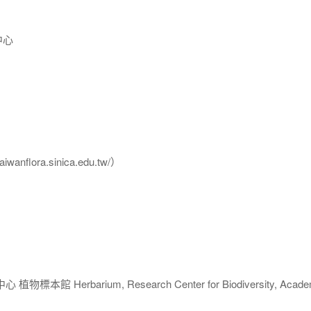
中心
flora.sinica.edu.tw/）
 Herbarium, Research Center for Biodiversity, Acade