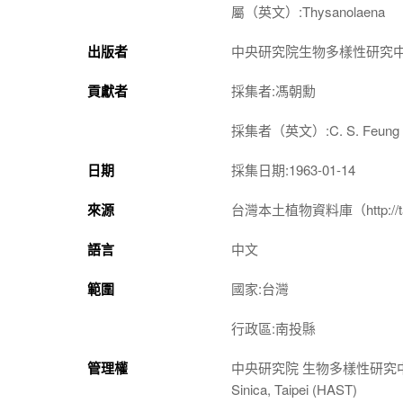
屬（英文）:Thysanolaena
出版者
中央研究院生物多樣性研究
貢獻者
採集者:馮朝勳
採集者（英文）:C. S. Feung
日期
採集日期:1963-01-14
來源
台灣本土植物資料庫（http://taiwan
語言
中文
範圍
國家:台灣
行政區:南投縣
管理權
中央研究院 生物多樣性研究中心 植物標本館
Sinica, Taipei (HAST)