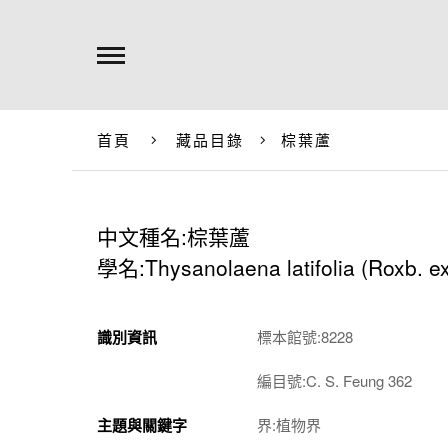
首頁
藏品目錄
棕葉蘆
中文種名:棕葉蘆
學名:Thysanolaena latifolia (Roxb. 
識別資訊
標本館號:8228
編目號:C. S. Feung 362
主題與關鍵字
界:植物界