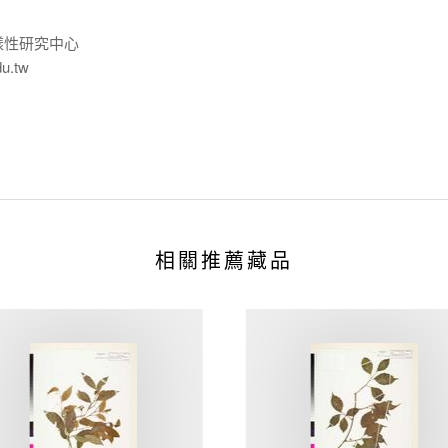
樣性研究中心
du.tw
相關推薦藏品