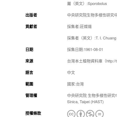
屬（英文）:Sporobolus
出版者
中央研究院生物多樣性研究
貢獻者
採集者:莊燦煬
採集者（英文）:T. I. Chuang
日期
採集日期:1961-08-01
來源
台灣本土植物資料庫（http://taiwan
語言
中文
範圍
國家:台灣
管理權
中央研究院 生物多樣性研究中心 植物標本館
Sinica, Taipei (HAST)
授權條款