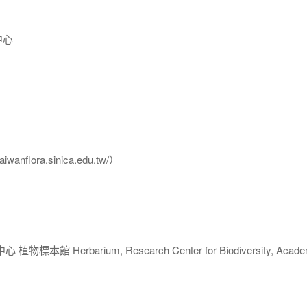
中心
flora.sinica.edu.tw/）
 Herbarium, Research Center for Biodiversity, Acade