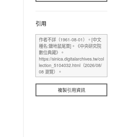
引用
複製引用資訊