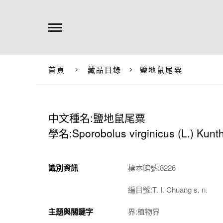
首頁
藏品目錄
鹽地鼠尾粟
中文種名:鹽地鼠尾粟
學名:Sporobolus virginicus (L.) Kunt
識別資訊
標本館號:8226
編目號:T. I. Chuang s. n.
主題與關鍵字
界:植物界