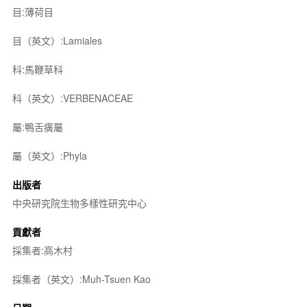
目:薄荷目
目（英文）:Lamiales
科:馬鞭草科
科（英文）:VERBENACEAE
屬:鴨舌癀屬
屬（英文）:Phyla
出版者
中央研究院生物多樣性研究中心
貢獻者
採集者:高木村
採集者（英文）:Muh-Tsuen Kao