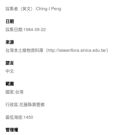
採集者（英文）:Ching-I Peng
日期
採集日期:1984-09-22
來源
台灣本土植物資料庫（http://taiwanflora.sinica.edu.tw/）
語言
中文
範圍
國家:台灣
行政區:花蓮縣壽豐鄉
最低海拔:1450
管理權