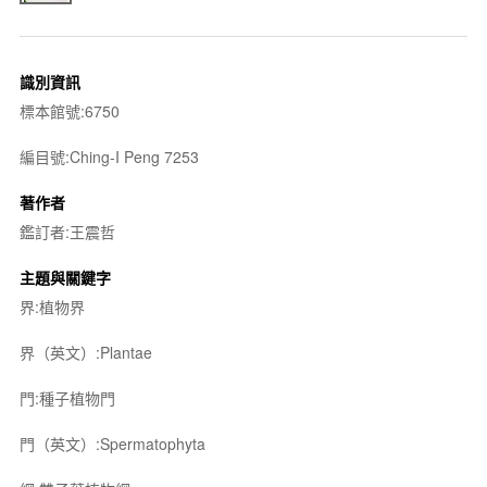
識別資訊
標本館號:6750
編目號:Ching-I Peng 7253
著作者
鑑訂者:王震哲
主題與關鍵字
界:植物界
界（英文）:Plantae
門:種子植物門
門（英文）:Spermatophyta