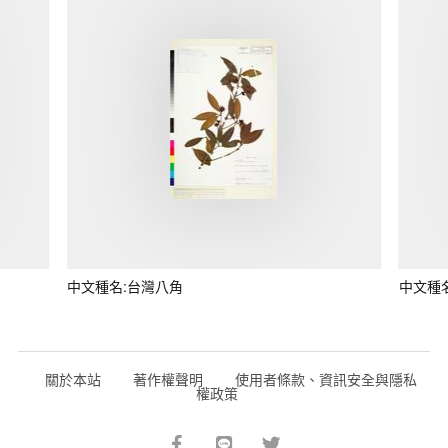
中文種名:台灣八角
中文種
關於本站
著作權聲明
使用者條款、資訊安全與隱私
權政策