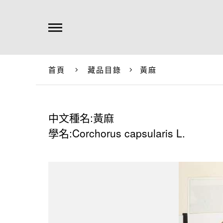
首頁
藏品目錄
黃麻
中文種名:黃麻
學名:Corchorus capsularis L.