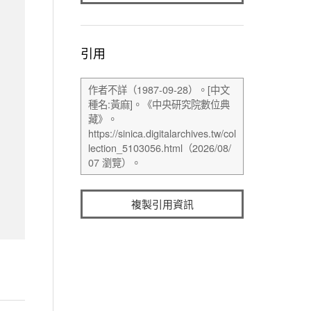
引用
複製引用資訊