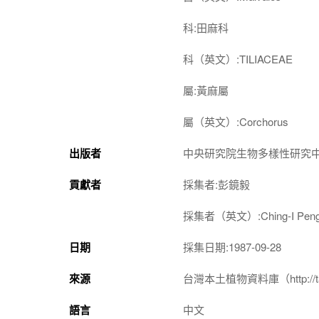
科:田麻科
科（英文）:TILIACEAE
屬:黃麻屬
屬（英文）:Corchorus
出版者
中央研究院生物多樣性研究
貢獻者
採集者:彭鏡毅
採集者（英文）:Ching-I Pen
日期
採集日期:1987-09-28
來源
台灣本土植物資料庫（http://taiwan
語言
中文