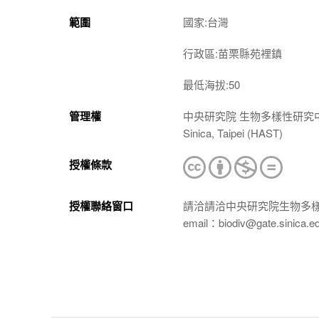
範圍
國家:台灣
行政區:苗栗縣苑裡鎮
最低海拔:50
管理權
中央研究院 生物多樣性研究中心 植物標本館
Sinica, Taipei (HAST)
授權條款
授權聯絡窗口
請洽請洽中央研究院生物多
email：biodiv@gate.sinica.e