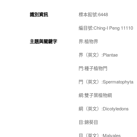
識別資訊
標本館號:6448
編目號:Ching-I Peng 11110
主題與關鍵字
界:植物界
界（英文）:Plantae
門:種子植物門
門（英文）:Spermatophyta
綱:雙子葉植物綱
綱（英文）:Dicotyledons
目:錦葵目
目（英文）:Malvales