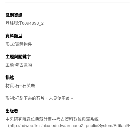
識別資訊
登錄號:T0094898_2
資料類型
形式:實體物件
主題與關鍵字
主題:考古遺物
描述
材質:石─石英岩
形制:打剝下來的石片，未見使用痕。
出版者
中央研究院數位典藏計畫---考古資料數位典藏系統
（http://ndweb.iis.sinica.edu.tw/archaeo2_public/System/Artifact