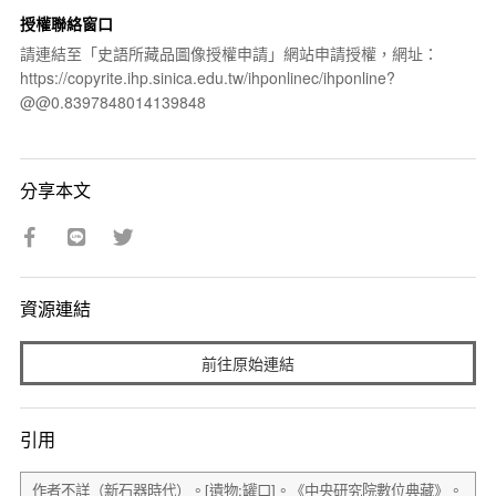
授權聯絡窗口
請連結至「史語所藏品圖像授權申請」網站申請授權，網址：
https://copyrite.ihp.sinica.edu.tw/ihponlinec/ihponline?
@@0.8397848014139848
分享本文
資源連結
前往原始連結
引用