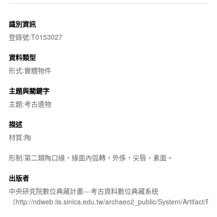
識別資訊
登錄號:T0153027
資料類型
形式:實體物件
主題與關鍵字
主題:考古遺物
描述
材質:陶
形制:第二類陶口緣，緣面內弧轉，外侈，尖唇，素面。
出版者
中央研究院數位典藏計畫---考古資料數位典藏系統
（http://ndweb.iis.sinica.edu.tw/archaeo2_public/System/Artifact