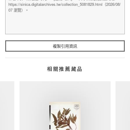
複製引用資訊
相關推薦藏品