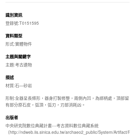
識別資訊
登錄號:T0151595
資料類型
形式:實體物件
主題與關鍵字
主題:考古遺物
描述
材質:石—砂岩
形制:全器呈長條形，器身打製修整，兩側內凹，為綁柄處，頂部留
有部分原石皮，弧頂，弧刃，刃部消耗凶。
出版者
中央研究院數位典藏計畫---考古資料數位典藏系統
（http://ndweb.iis.sinica.edu.tw/archaeo2_public/System/Artifact