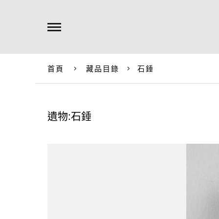
首頁
藏品目錄
石錘
遺物:石錘