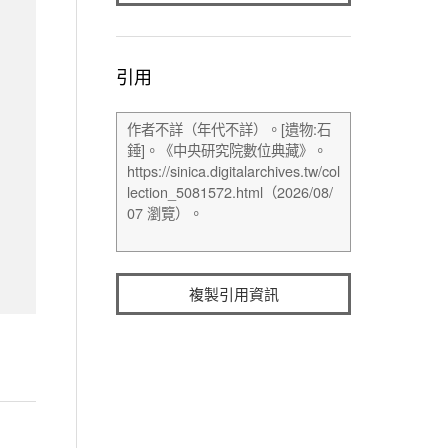
引用
複製引用資訊