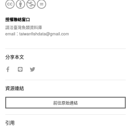
授權聯絡窗口
請洽臺灣魚類資料庫
email：taiwanfishdata@gmail.com
分享本文
資源連結
前往原始連結
引用