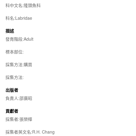
科中文名:隆頭魚科
科名:Labridae
描述
發育階段:Adult
標本部位:
採集方法:購買
採集方法:
出版者
負責人:邵廣昭
貢獻者
採集者:張榮樺
採集者英文名:R.H. Chang