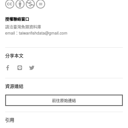
授權聯絡窗口
請洽臺灣魚類資料庫
email：taiwanfishdata@gmail.com
分享本文
資源連結
前往原始連結
引用