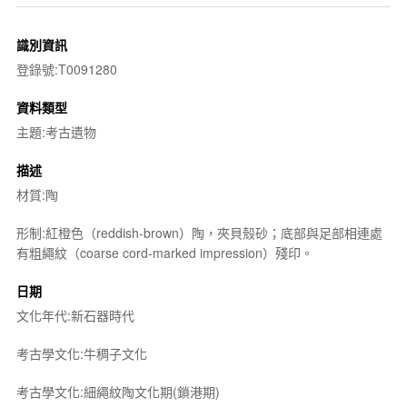
識別資訊
登錄號:T0091280
資料類型
主題:考古遺物
描述
材質:陶
形制:紅橙色（reddish-brown）陶，夾貝殼砂；底部與足部相連處
有粗繩紋（coarse cord-marked impression）殘印。
日期
文化年代:新石器時代
考古學文化:牛稠子文化
考古學文化:細繩紋陶文化期(鎖港期)