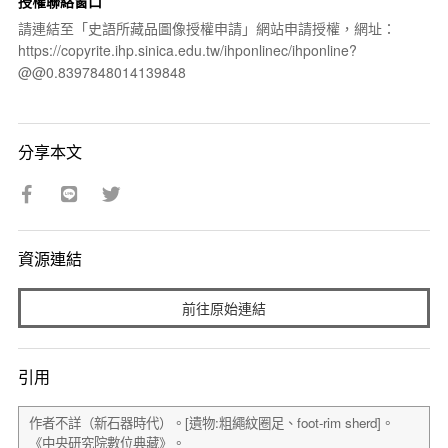
授權聯絡窗口
請連結至「史語所藏品圖像授權申請」網站申請授權，網址：
https://copyrite.ihp.sinica.edu.tw/ihponlinec/ihponline?
@@0.8397848014139848
分享本文
資源連結
前往原始連結
引用