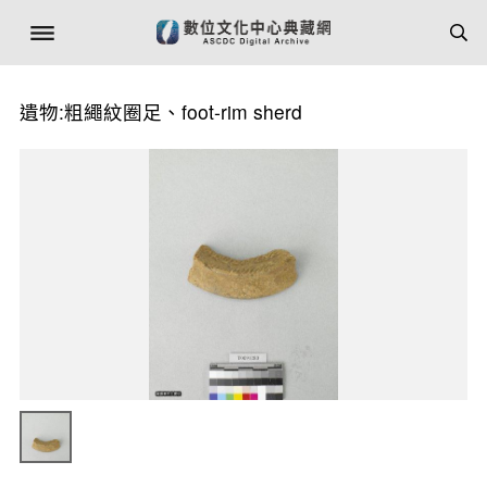
遺物:粗繩紋圈足、foot-rim sherd