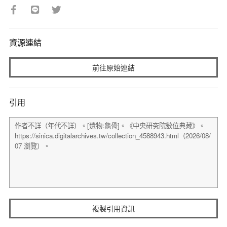
資源連結
前往原始連結
引用
複製引用資訊