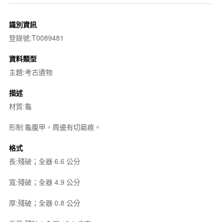
識別資訊
登錄號:T0089481
資料類型
主題:考古遺物
描述
材質:龜
形制:龜腹甲，周邊有切磨痕。
格式
長:殘破；全器 6.6 公分
寬:殘破；全器 4.9 公分
厚:殘破；全器 0.8 公分