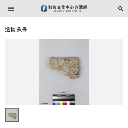
遺物:龜骨