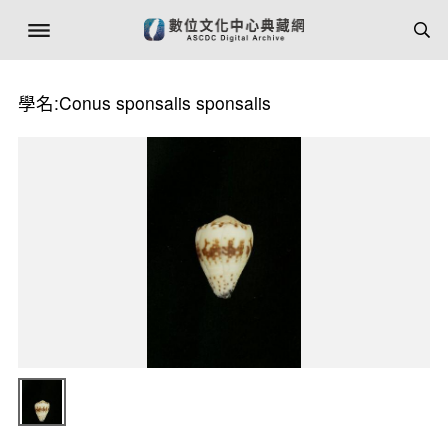
學名:Conus sponsalis sponsalis