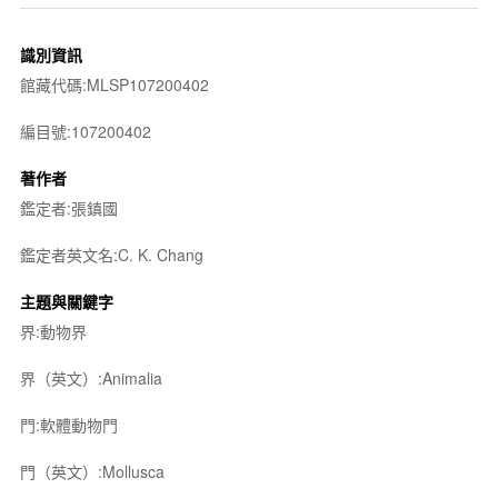
識別資訊
館藏代碼:MLSP107200402
編目號:107200402
著作者
鑑定者:張鎮國
鑑定者英文名:C. K. Chang
主題與關鍵字
界:動物界
界（英文）:Animalia
門:軟體動物門
門（英文）:Mollusca