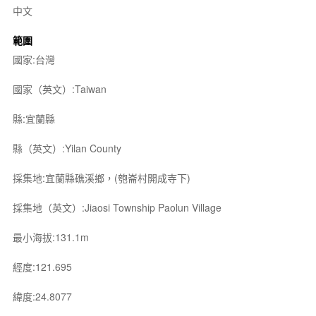
中文
範圍
國家:台灣
國家（英文）:Taiwan
縣:宜蘭縣
縣（英文）:Yilan County
採集地:宜蘭縣礁溪鄉，(匏崙村開成寺下)
採集地（英文）:Jiaosi Township Paolun Village
最小海拔:131.1m
經度:121.695
緯度:24.8077