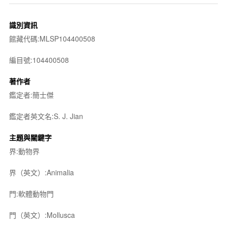
識別資訊
館藏代碼:MLSP104400508
編目號:104400508
著作者
鑑定者:簡士傑
鑑定者英文名:S. J. Jian
主題與關鍵字
界:動物界
界（英文）:Animalia
門:軟體動物門
門（英文）:Mollusca