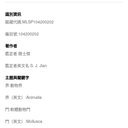
識別資訊
館藏代碼:MLSP104200202
編目號:104200202
著作者
鑑定者:簡士傑
鑑定者英文名:S. J. Jian
主題與關鍵字
界:動物界
界（英文）:Animalia
門:軟體動物門
門（英文）:Mollusca