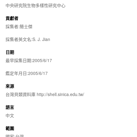
中央研究院生物多樣性研究中心
貢獻者
採集者:簡士傑
採集者英文名:S. J. Jian
日期
最早採集日期:2005/6/17
鑑定年月日:2005/6/17
來源
台灣貝類資料庫 http://shell.sinica.edu.tw/
語言
中文
範圍
國家:台灣