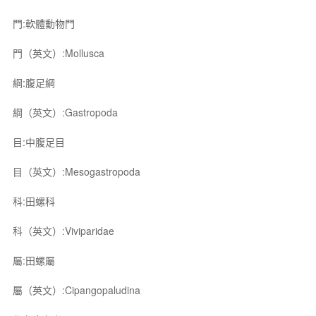
門:軟體動物門
門（英文）:Mollusca
綱:腹足綱
綱（英文）:Gastropoda
目:中腹足目
目（英文）:Mesogastropoda
科:田螺科
科（英文）:Viviparidae
屬:田螺屬
屬（英文）:Cipangopaludina