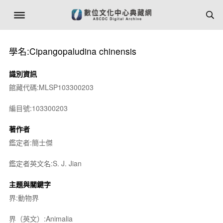
學名:Cipangopaludina chinensis
識別資訊
館藏代碼:MLSP103300203
編目號:103300203
著作者
鑑定者:簡士傑
鑑定者英文名:S. J. Jian
主題與關鍵字
界:動物界
界（英文）:Animalia