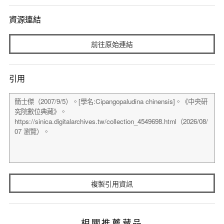
資源連結
前往原始連結
引用
複製引用資訊
相關推薦藏品