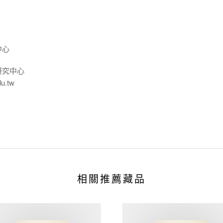
中心
研究中心
du.tw
相關推薦藏品