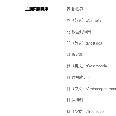
主題與關鍵字
界:動物界
界（英文）:Animalia
門:軟體動物門
門（英文）:Mollusca
綱:腹足綱
綱（英文）:Gastropoda
目:原始腹足目
目（英文）:Archaeogastropo
科:鐘螺科
科（英文）:Trochidae