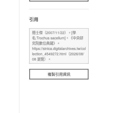
引用
複製引用資訊