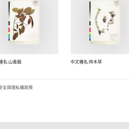
種名:山香圓
中文種名:梓木草
安全與隱私權政策