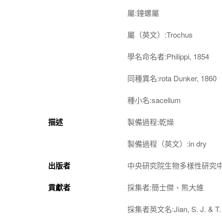
屬:鐘螺屬
屬（英文）:Trochus
學名命名者:Philippi, 1854
同種異名:rota Dunker, 1860
種小名:sacellum
描述
製備過程:乾燥
製備過程（英文）:in dry
出版者
中央研究院生物多樣性研究
貢獻者
採集者:簡士傑、熊大維
採集者英文名:Jian, S. J. & T. 