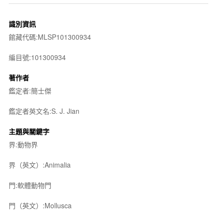
識別資訊
館藏代碼:MLSP101300934
編目號:101300934
著作者
鑑定者:簡士傑
鑑定者英文名:S. J. Jian
主題與關鍵字
界:動物界
界（英文）:Animalia
門:軟體動物門
門（英文）:Mollusca