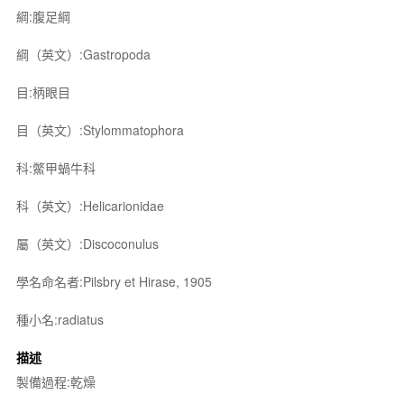
綱:腹足綱
綱（英文）:Gastropoda
目:柄眼目
目（英文）:Stylommatophora
科:鱉甲蝸牛科
科（英文）:Helicarionidae
屬（英文）:Discoconulus
學名命名者:Pilsbry et Hirase, 1905
種小名:radiatus
描述
製備過程:乾燥