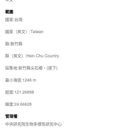
範圍
國家:台灣
國家（英文）:Taiwan
縣:新竹縣
縣（英文）:Hsin-Chu Country
採集地:新竹縣尖石鄉，(道下)
最小海拔:1246 m
經度:121.26898
緯度:24.66628
管理權
中央研究院生物多樣性研究中心