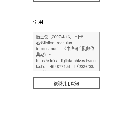
引用
複製引用資訊