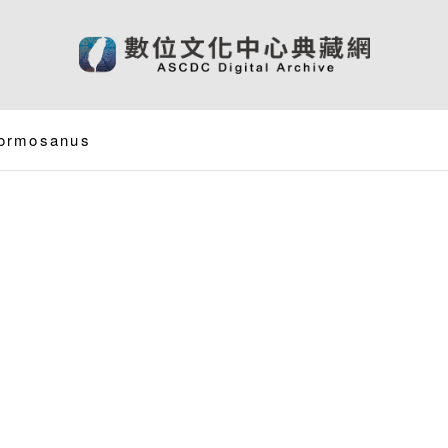
 formosanus