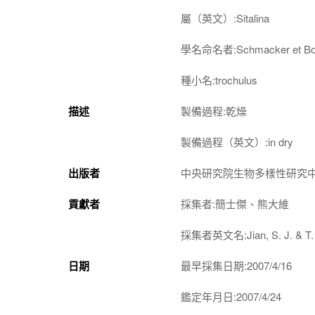
屬（英文）:Sitalina
學名命名者:Schmacker et Boet
種小名:trochulus
描述
製備過程:乾燥
製備過程（英文）:in dry
出版者
中央研究院生物多樣性研究
貢獻者
採集者:簡士傑、熊大維
採集者英文名:Jian, S. J. & T. 
日期
最早採集日期:2007/4/16
鑑定年月日:2007/4/24