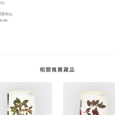
中心
研究中心
du.tw
相關推薦藏品