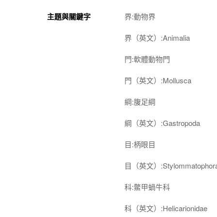
主題與關鍵字
界:動物界
界（英文）:Animalia
門:軟體動物門
門（英文）:Mollusca
綱:腹足綱
綱（英文）:Gastropoda
目:柄眼目
目（英文）:Stylommatophor
科:鱉甲蝸牛科
科（英文）:Helicarionidae