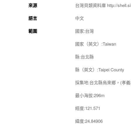
來源
台灣貝類資料庫 http://shell.sin
語言
中文
範圍
國家:台灣
國家（英文）:Taiwan
縣:台北縣
縣（英文）:Taipei County
採集地:台北縣烏來鄉，(孝義
最小海拔:296m
經度:121.571
緯度:24.84906