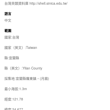
台灣貝類資料庫 http://shell.sinica.edu.tw/
語言
中文
範圍
國家:台灣
國家（英文）:Taiwan
縣:宜蘭縣
縣（英文）:Yilan County
採集地:宜蘭縣羅東鎮，(月眉)
最小海拔:1.3m
經度:121.78
緯度:24.677