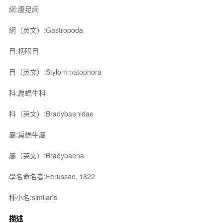
綱:腹足綱
綱（英文）:Gastropoda
目:柄眼目
目（英文）:Stylommatophora
科:扁蝸牛科
科（英文）:Bradybaenidae
屬:扁蝸牛屬
屬（英文）:Bradybaena
學名命名者:Ferussac, 1822
種小名:similaris
描述