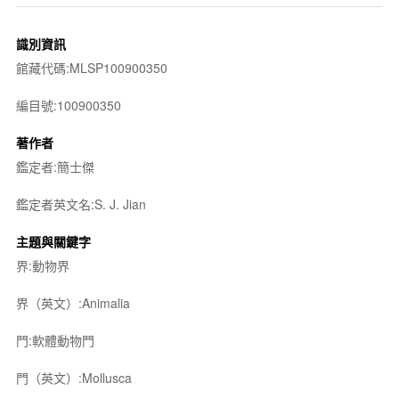
識別資訊
館藏代碼:MLSP100900350
編目號:100900350
著作者
鑑定者:簡士傑
鑑定者英文名:S. J. Jian
主題與關鍵字
界:動物界
界（英文）:Animalia
門:軟體動物門
門（英文）:Mollusca