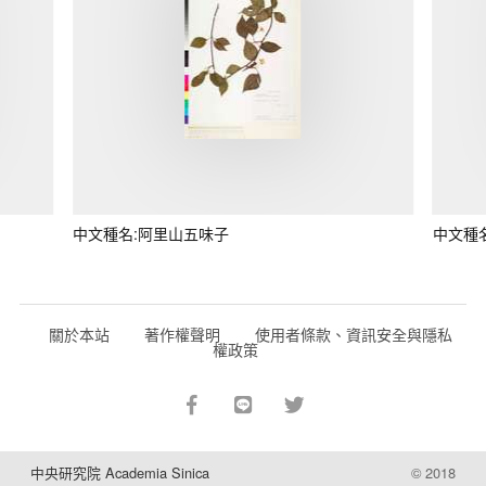
中文種名:阿里山五味子
中文種
關於本站
著作權聲明
使用者條款、資訊安全與隱私
權政策
中央研究院 Academia Sinica
© 2018