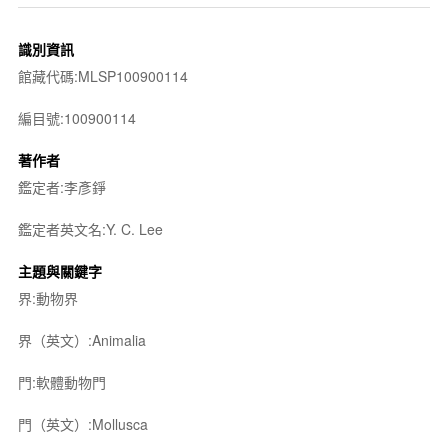
識別資訊
館藏代碼:MLSP100900114
編目號:100900114
著作者
鑑定者:李彥錚
鑑定者英文名:Y. C. Lee
主題與關鍵字
界:動物界
界（英文）:Animalia
門:軟體動物門
門（英文）:Mollusca