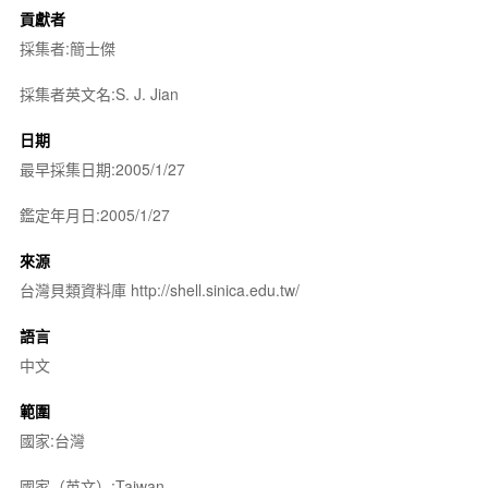
貢獻者
採集者:簡士傑
採集者英文名:S. J. Jian
日期
最早採集日期:2005/1/27
鑑定年月日:2005/1/27
來源
台灣貝類資料庫 http://shell.sinica.edu.tw/
語言
中文
範圍
國家:台灣
國家（英文）:Taiwan