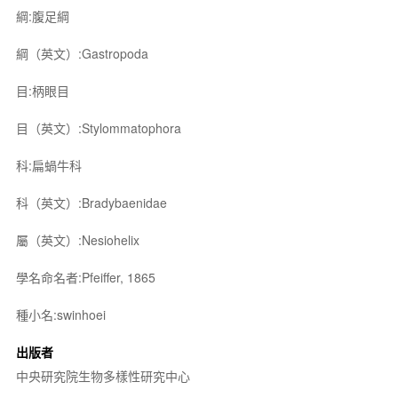
綱:腹足綱
綱（英文）:Gastropoda
目:柄眼目
目（英文）:Stylommatophora
科:扁蝸牛科
科（英文）:Bradybaenidae
屬（英文）:Nesiohelix
學名命名者:Pfeiffer, 1865
種小名:swinhoei
出版者
中央研究院生物多樣性研究中心