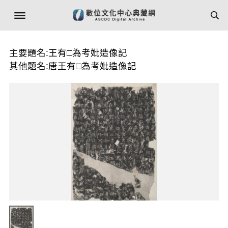
主要題名:王有□為考妣造像記
其他題名:唐王有□為考妣造像記