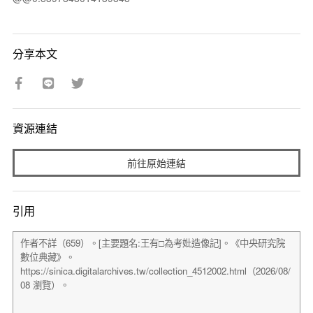
分享本文
資源連結
前往原始連結
引用