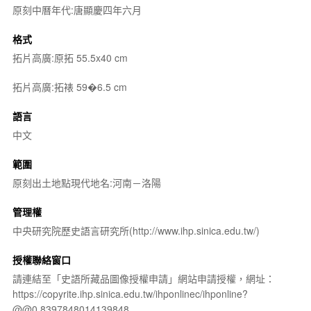
原刻中曆年代:唐顯慶四年六月
格式
拓片高廣:原拓 55.5x40 cm
拓片高廣:拓裱 59�6.5 cm
語言
中文
範圍
原刻出土地點現代地名:河南－洛陽
管理權
中央研究院歷史語言研究所(http://www.ihp.sinica.edu.tw/)
授權聯絡窗口
請連結至「史語所藏品圖像授權申請」網站申請授權，網址：
https://copyrite.ihp.sinica.edu.tw/ihponlinec/ihponline?
@@0.8397848014139848