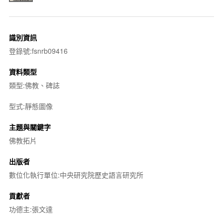
識別資訊
登錄號:fsnrb09416
資料類型
類型:佛教、碑誌
型式:靜態圖像
主題與關鍵字
佛教拓片
出版者
數位化執行單位:中央研究院歷史語言研究所
貢獻者
功德主:張文達