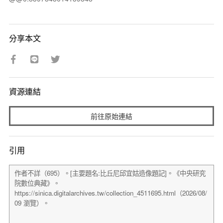
分享本文
資源連結
前往原始連結
引用