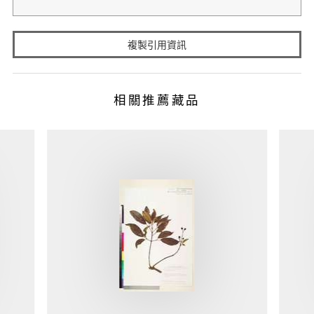
複製引用資訊
相關推薦藏品