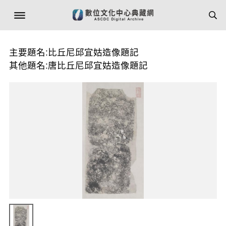
主要題名:比丘尼邱宜姑造像題記
其他題名:唐比丘尼邱宜姑造像題記