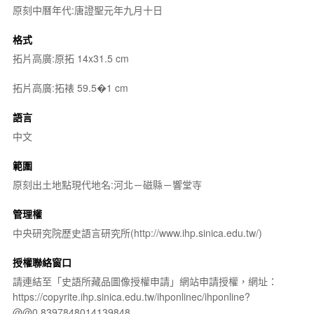
原刻中曆年代:唐證聖元年九月十日
格式
拓片高廣:原拓 14x31.5 cm
拓片高廣:拓裱 59.5�1 cm
語言
中文
範圍
原刻出土地點現代地名:河北－磁縣－響堂寺
管理權
中央研究院歷史語言研究所(http://www.ihp.sinica.edu.tw/)
授權聯絡窗口
請連結至「史語所藏品圖像授權申請」網站申請授權，網址：
https://copyrite.ihp.sinica.edu.tw/ihponlinec/ihponline?
@@0.8397848014139848