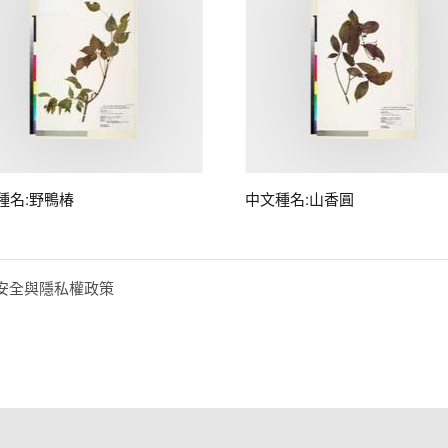
種名:野鴨椿
中文種名:山香圓
安全與隱私權政策