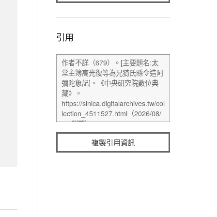
引用
複製引用資訊