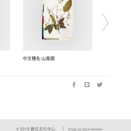
中文種名:山香圓
© 2018
數位文化中心
Design by DozenCreation