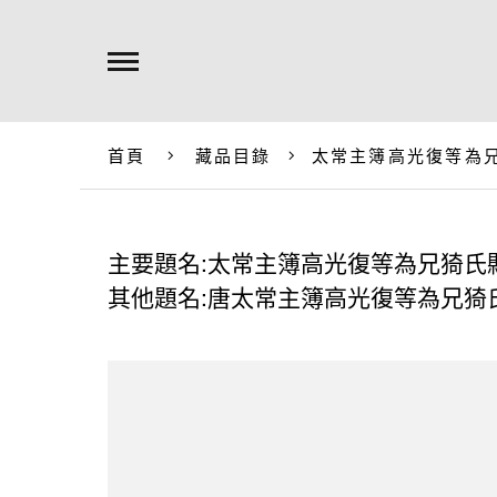
首頁
藏品目錄
太常主簿高光復等為
主要題名:太常主簿高光復等為兄猗氏
其他題名:唐太常主簿高光復等為兄猗