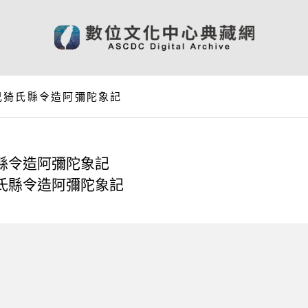
兄猗氏縣令造阿彌陀象記
縣令造阿彌陀象記
氏縣令造阿彌陀象記