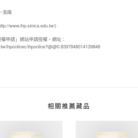
－洛陽
ww.ihp.sinica.edu.tw/)
授權申請」網站申請授權，網址：
edu.tw/ihponlinec/ihponline?@@0.8397848014139848
相關推薦藏品