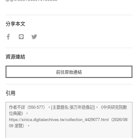
分享本文
資源連結
前往原始連結
引用