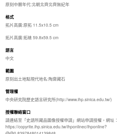
原刻中曆年代:北朝北齊北齊無紀年
格式
拓片高廣:原拓 11.5x10.5 cm
拓片高廣:拓裱 59.8x59.5 cm
語言
中文
範圍
原刻出土地點現代地名:陶齋藏石
管理權
中央研究院歷史語言研究所(http://www.ihp.sinica.edu.tw/)
授權聯絡窗口
請連結至「史語所藏品圖像授權申請」網站申請授權，網址：
https://copyrite.ihp.sinica.edu.tw/ihponlinec/ihponline?
@@0.8397848014139848