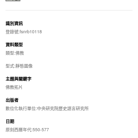
識別資訊
登錄號:fsnrb10118
資料類型
類型:佛教
型式:靜態圖像
主題與關鍵字
佛教拓片
出版者
數位化執行單位:中央研究院歷史語言研究所
日期
原刻西曆年代:550-577