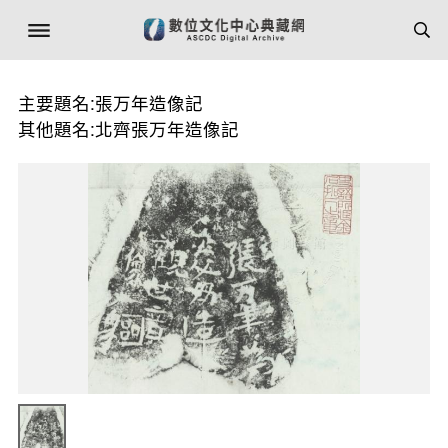
主要題名:張万年造像記
其他題名:北齊張万年造像記