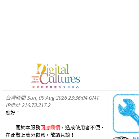
台灣時間
Sun, 09 Aug 2026 23:36:04 GMT
IP地址
216.73.217.2
您好：
關於本服務
回應緩慢
，造成使用者不便，
在此敬上萬分歉意，敬請見諒！