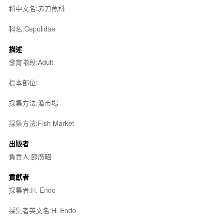
科中文名:赤刀魚科
科名:Cepolidae
描述
發育階段:Adult
標本部位:
採集方法:漁市場
採集方法:Fish Market
出版者
負責人:邵廣昭
貢獻者
採集者:H. Endo
採集者英文名:H. Endo