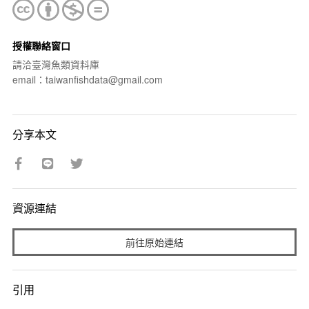
授權聯絡窗口
請洽臺灣魚類資料庫
email：taiwanfishdata@gmail.com
分享本文
資源連結
前往原始連結
引用