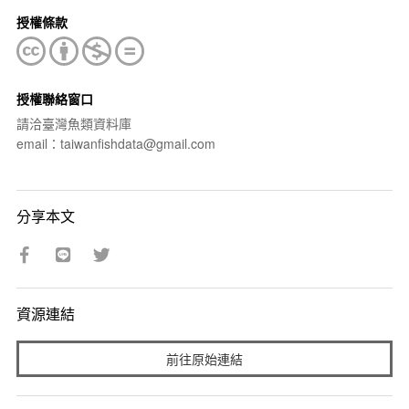
授權條款
授權聯絡窗口
請洽臺灣魚類資料庫
email：taiwanfishdata@gmail.com
分享本文
資源連結
前往原始連結