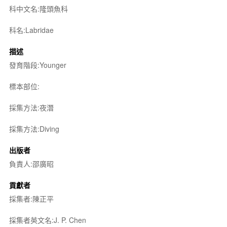
科中文名:隆頭魚科
科名:Labridae
描述
發育階段:Younger
標本部位:
採集方法:夜潛
採集方法:Diving
出版者
負責人:邵廣昭
貢獻者
採集者:陳正平
採集者英文名:J. P. Chen