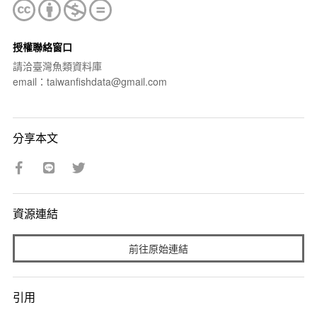
授權聯絡窗口
請洽臺灣魚類資料庫
email：taiwanfishdata@gmail.com
分享本文
資源連結
前往原始連結
引用