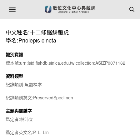
中文種名:十二條鋸鱗鰕虎
學名:Priolepis cincta
識別資訊
標本號:urn:lsid:fishdb.sinica.edu.tw:collection:ASIZP0071162
資料類型
紀錄類別:魚類標本
紀錄類別英文:PreservedSpecimen
主題與關鍵字
鑑定者:林沛立
鑑定者英文名:P. L. Lin