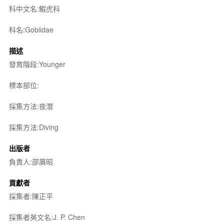
科中文名:鰕虎科
科名:Gobiidae
描述
發育階段:Younger
標本部位:
採集方法:夜潛
採集方法:Diving
出版者
負責人:邵廣昭
貢獻者
採集者:陳正平
採集者英文名:J. P. Chen