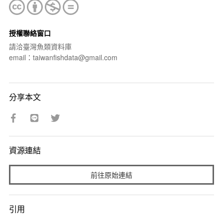
授權聯絡窗口
請洽臺灣魚類資料庫
email：taiwanfishdata@gmail.com
分享本文
資源連結
前往原始連結
引用