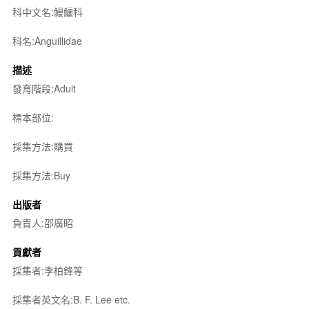
科中文名:鰻鱺科
科名:Anguillidae
描述
發育階段:Adult
標本部位:
採集方法:購買
採集方法:Buy
出版者
負責人:邵廣昭
貢獻者
採集者:李柏鋒等
採集者英文名:B. F. Lee etc.