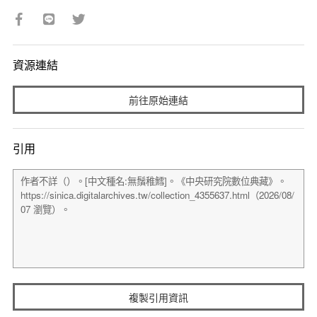
資源連結
前往原始連結
引用
複製引用資訊