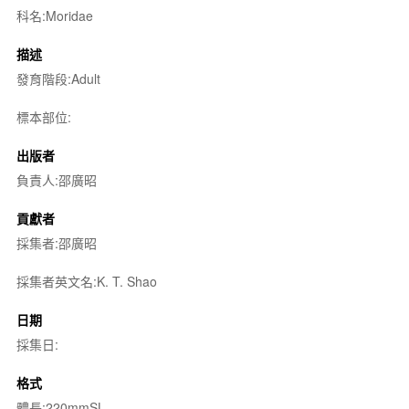
科名:Moridae
描述
發育階段:Adult
標本部位:
出版者
負責人:邵廣昭
貢獻者
採集者:邵廣昭
採集者英文名:K. T. Shao
日期
採集日:
格式
體長:220mmSL