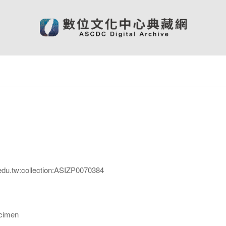
edu.tw:collection:ASIZP0070384
imen