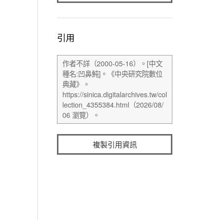
引用
複製引用資訊