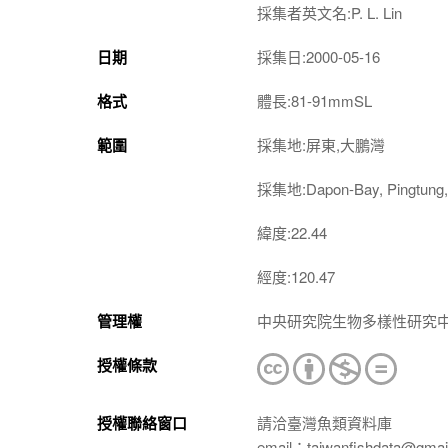
採集者英文名:P. L. Lin
日期
採集日:2000-05-16
格式
體長:81-91mmSL
範圍
採集地:屏東,大鵬灣
採集地:Dapon-Bay, Pingtung,
緯度:22.44
經度:120.47
管理權
中央研究院生物多樣性研究
授權條款
授權聯絡窗口
請洽臺灣魚類資料庫
email：taiwanfishdata@gmai