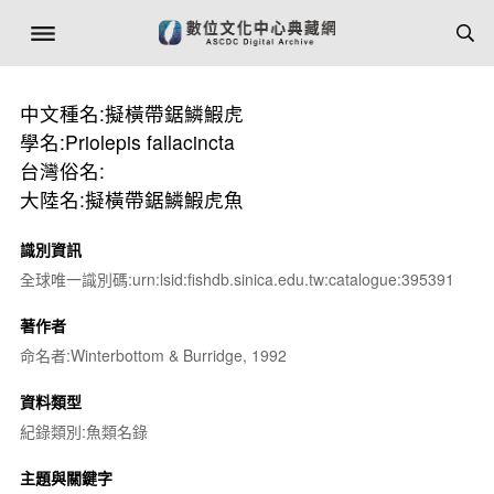
中文種名:擬橫帶鋸鱗鰕虎
學名:Priolepis fallacincta
台灣俗名:
大陸名:擬橫帶鋸鱗鰕虎魚
識別資訊
全球唯一識別碼:urn:lsid:fishdb.sinica.edu.tw:catalogue:395391
著作者
命名者:Winterbottom & Burridge, 1992
資料類型
紀錄類別:魚類名錄
主題與關鍵字