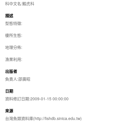
科中文名:鰕虎科
描述
型態特徵:
棲所生態:
地理分佈:
漁業利用:
出版者
負責人:邵廣昭
日期
資料修訂日期:2009-01-15 00:00:00
來源
台灣魚類資料庫(http://fishdb.sinica.edu.tw)