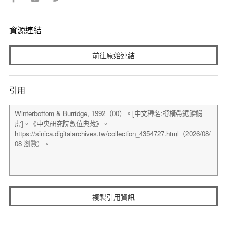
資源連結
前往原始連結
引用
複製引用資訊