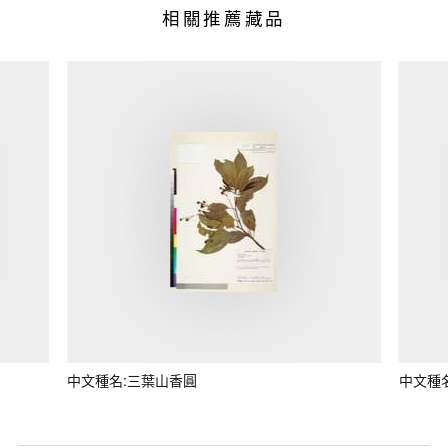
相關推薦藏品
中文種名:三葉山香圓
中文種