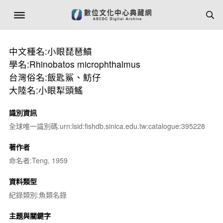
中文種名:小眼琵琶鱝
學名:Rhinobatos microphthalmus
台灣俗名:飯匙鯊、魴仔
大陸名:小眼犁頭鰩
識別資訊
全球唯一識別碼:urn:lsid:fishdb.sinica.edu.tw:catalogue:395228
著作者
命名者:Teng, 1959
資料類型
紀錄類別:魚類名錄
主題與關鍵字