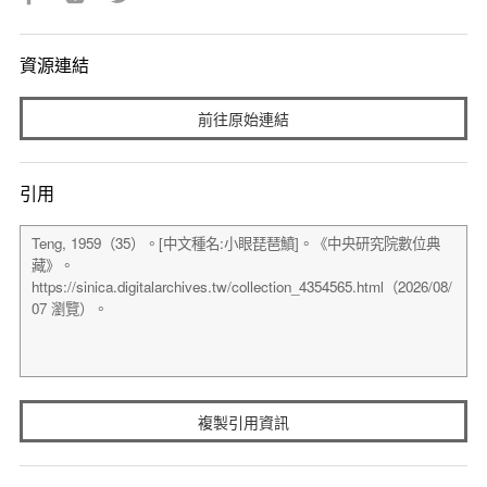
資源連結
前往原始連結
引用
複製引用資訊