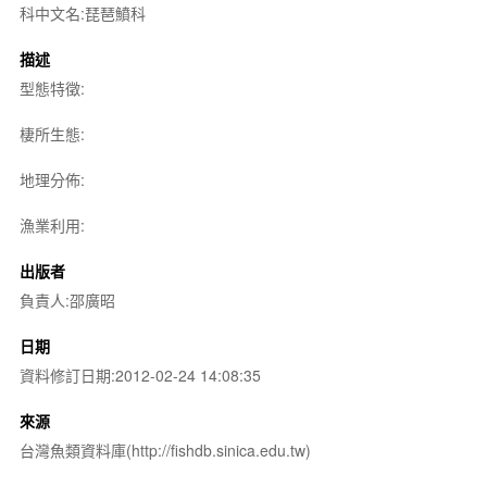
科中文名:琵琶鱝科
描述
型態特徵:
棲所生態:
地理分佈:
漁業利用:
出版者
負責人:邵廣昭
日期
資料修訂日期:2012-02-24 14:08:35
來源
台灣魚類資料庫(http://fishdb.sinica.edu.tw)